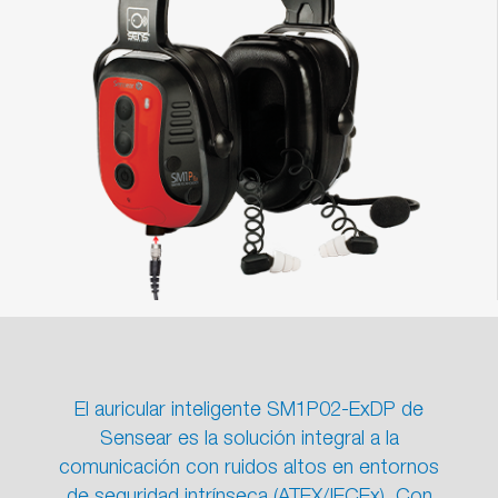
El auricular inteligente SM1P02-ExDP de
Sensear es la solución integral a la
comunicación con ruidos altos en entornos
de seguridad intrínseca (ATEX/IECEx). Con