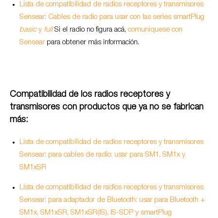
Lista de compatibilidad de radios receptores y transmisores
Sensear: Cables de radio para usar con las series smartPlug
basic
y
full
Si el radio no figura acá,
comuníquese con
Sensear
para obtener más información.
Compatibilidad de los radios receptores y
transmisores con productos que ya no se fabrican
más:
Lista de compatibilidad de radios receptores y transmisores
Sensear: para cables de radio: usar para SM1, SM1x y
SM1xSR
Lista de compatibilidad de radios receptores y transmisores
Sensear: para adaptador de Bluetooth: usar para Bluetooth +
SM1x, SM1xSR, SM1xSR(IS), IS-SDP y smartPlug